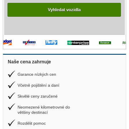
Vyhledat vozidla
Naše cena zahrnuje
Garance nízkých cen
Včetně pojištění a daní
Skvělé ceny zaručené
Neomezené kilometrovné do
většiny destinací
Rozdělit pomoc