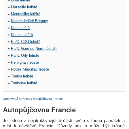
»
Lyon letiště
»
Marseille letiště
»
Montpellier letiště
»
Nantes letiště Brittany
»
Nice letiště
»
Nimes letiště
»
Paříž CDG letiště
»
Paříž Gare du Nord nádraží
»
Paříž Orly letiště
»
Perpignan letiště
»
Rodez Marcillac letiště
»
Toulon letiště
»
Toulouse letiště
Domovská stránka
»
Autopůjčovna Francie
Autopůjčovna Francie
Je jednou z nejatraktivnějších částí světa s řadou památek a
míst k návštěvě Francie. Důvody pro to může být krásné