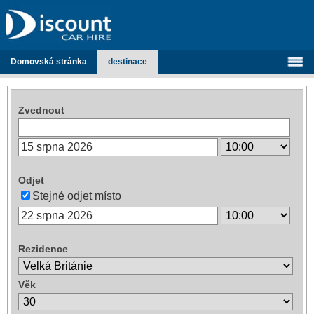
Domovská stránka
destinace
Zvednout
Odjet
Stejné odjet místo
Rezidence
Věk