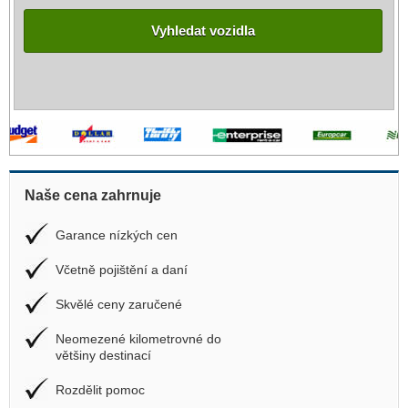
Vyhledat vozidla
Naše cena zahrnuje
Garance nízkých cen
Včetně pojištění a daní
Skvělé ceny zaručené
Neomezené kilometrovné do
většiny destinací
Rozdělit pomoc