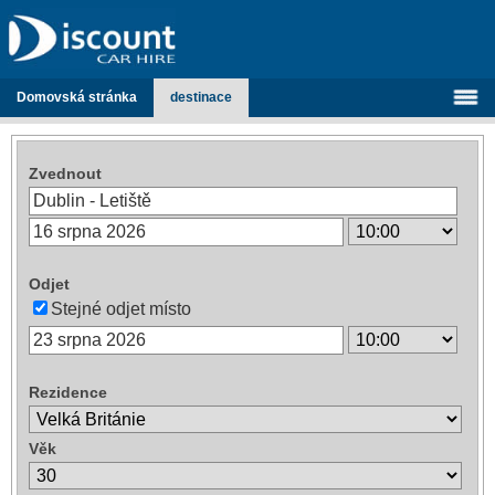
Domovská stránka
destinace
Zvednout
Odjet
Stejné odjet místo
Rezidence
Věk