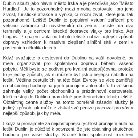
Dublin slouží jako hlavní město Irska a je přezdíván jako "Město
Hurdled". Je to pozoruhodný mezi mnoha cestovateli pro jeho
živost, turistické atrakce a vynikající noční život, které jsou tak
pozoruhodné. Letiště Dublin je populární vstupní zařízení pro
většinu zahraničních návštěvníků do země. Letiště má dva
terminály a je centrem letecké dopravce vlajky pro Irsko, Aer
Linguis. Pronájem auta od tohoto letiště nabízí nejlepší způsob
dopravy vzhledem k masivní zlepšení silniční sítě v zemi v
posledních několika letech.
Když uvažujete o cestování do Dublinu na vaší dovolené, by
měla organizovat pro spolehlivou dopravu během vašeho
pobytu. Měli byste se podívat pro kvalitní autopůjčovna, protože
to je jediný způsob, jak si můžete být jisti o nejlepší nabídku na
letišti. Většina cestujících na této části Evropy se více zaměřují
na obtainting hodnoty na jejich pronájem automobilů. To většinou
zahrnuje velký počet obchodníků a prázdninové cestovatele,
kteří cestují do Dublinu pravidelně prostřednictvím tohoto letiště.
Obtainting cenné služby na tomto poměrně zásadní služby je
jediný způsob, jak můžete získat své peníze pracovat pro vás v
nejlepší způsob, jak by měla.
I když si pronajmete za nejdostupnější rychlost pronájem auta na
letišti Dublin, je důležité k potvrzení, že jste obtainting skutečnou
hodnotu pro vaše služby. Kromě toho společnost rozšíření