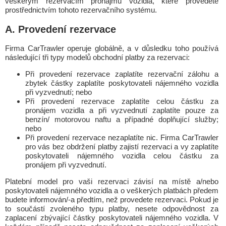
veškerým rezervacím pronájmu vozidla, které provedete
prostřednictvím tohoto rezervačního systému.
A. Provedení rezervace
Firma CarTrawler operuje globálně, a v důsledku toho používá
následující tři typy modelů obchodní platby za rezervaci:
Při provedení rezervace zaplatíte rezervační zálohu a
zbytek částky zaplatíte poskytovateli nájemného vozidla
při vyzvednutí; nebo
Při provedení rezervace zaplatíte celou částku za
pronájem vozidla a při vyzvednutí zaplatíte pouze za
benzín/ motorovou naftu a případné doplňující služby;
nebo
Při provedení rezervace nezaplatíte nic. Firma CarTrawler
pro vás bez obdržení platby zajistí rezervaci a vy zaplatíte
poskytovateli nájemného vozidla celou částku za
pronájem při vyzvednutí.
Platební model pro vaši rezervaci závisí na místě a/nebo
poskytovateli nájemného vozidla a o veškerých platbách předem
budete informován/-a předtím, než provedete rezervaci. Pokud je
to součástí zvoleného typu platby, nesete odpovědnost za
zaplacení zbývající částky poskytovateli nájemného vozidla. V