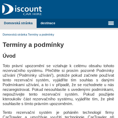
Domovská stránka
destinace
Domovská stránka
Termíny a podmínky
Termíny a podmínky
Úvod
Toto právní upozornění se vztahuje k celému obsahu tohoto
rezervačního systému. Přečtěte si prosím pozorně Podmínky
užívání (‘Podmínky užívání’), protože pokud začnete používat
tento rezervační systém, vyjádříte tím souhlas s danými
Podmínkami užívání, a to i v případě, že se rozhodnete u nás
nezaregistrovat. Pokud nesouhlasíte s uvedenými podmínkami,
nepoužívejte tento rezervační systém. Pokud použijete
kteroukoliv část rezervačního systému, vyjádříte tím, že plně
souhlasíte s tímto právním upozorněním.
Tento rezervační systém je poháněn technologií firmy
CarTrawler a umožňuje využití technologie CarTrawler při