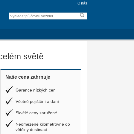
O nás
celém světě
Naše cena zahrnuje
Garance nízkých cen
Včetně pojištění a daní
Skvělé ceny zaručené
Neomezené kilometrovné do
většiny destinací