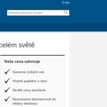
O nás
celém světě
Naše cena zahrnuje
Garance nízkých cen
Včetně pojištění a daní
Skvělé ceny zaručené
Neomezené kilometrovné do
většiny destinací