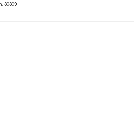
n, 80809