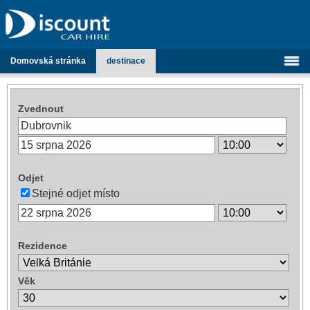
Domovská stránka
destinace
Zvednout
Odjet
Stejné odjet místo
Rezidence
Věk