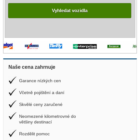
Vyhledat vozidla
Naše cena zahrnuje
Garance nízkých cen
Včetně pojištění a daní
Skvělé ceny zaručené
Neomezené kilometrovné do
většiny destinací
Rozdělit pomoc