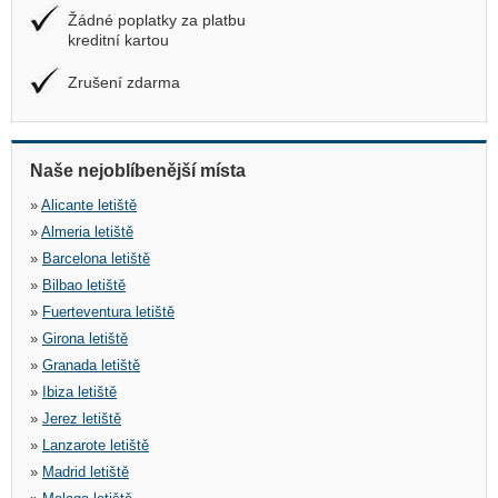
Žádné poplatky za platbu
kreditní kartou
Zrušení zdarma
Naše nejoblíbenější místa
»
Alicante letiště
»
Almeria letiště
»
Barcelona letiště
»
Bilbao letiště
»
Fuerteventura letiště
»
Girona letiště
»
Granada letiště
»
Ibiza letiště
»
Jerez letiště
»
Lanzarote letiště
»
Madrid letiště