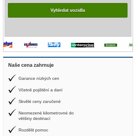
Vyhledat vozidla
Naše cena zahrnuje
Garance nízkých cen
Včetně pojištění a daní
Skvělé ceny zaručené
Neomezené kilometrovné do
většiny destinací
Rozdělit pomoc