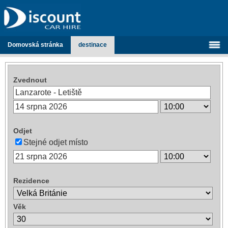
Domovská stránka
destinace
Zvednout
Odjet
Stejné odjet místo
Rezidence
Věk