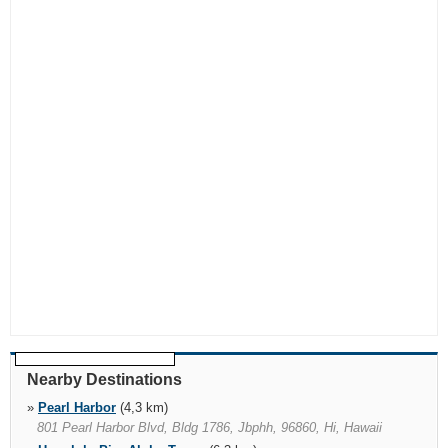
Nearby Destinations
»
Pearl Harbor
(4,3 km)
801 Pearl Harbor Blvd, Bldg 1786, Jbphh, 96860, Hi, Hawaii