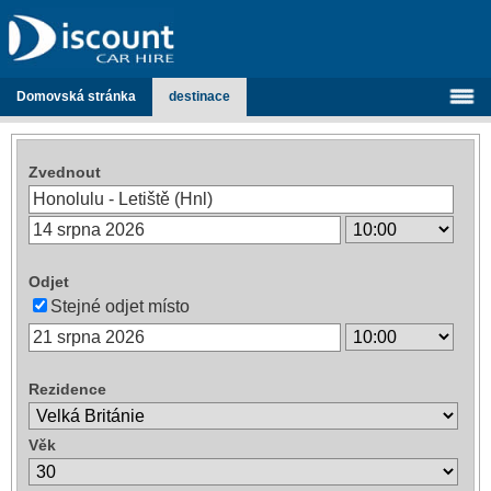
Domovská stránka
destinace
Zvednout
Odjet
Stejné odjet místo
Rezidence
Věk