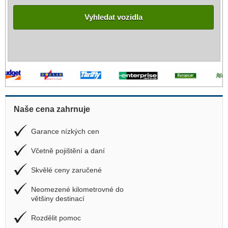
Vyhledat vozidla
Naše cena zahrnuje
Garance nízkých cen
Včetně pojištění a daní
Skvělé ceny zaručené
Neomezené kilometrovné do
většiny destinací
Rozdělit pomoc