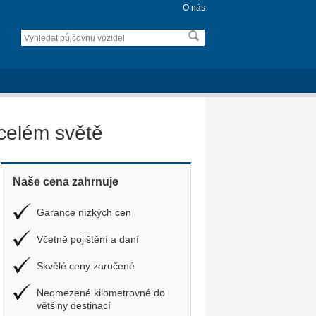
O nás
celém světě
Naše cena zahrnuje
Garance nízkých cen
Včetně pojištění a daní
Skvělé ceny zaručené
Neomezené kilometrovné do
většiny destinací