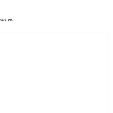
 Bs48 3ds