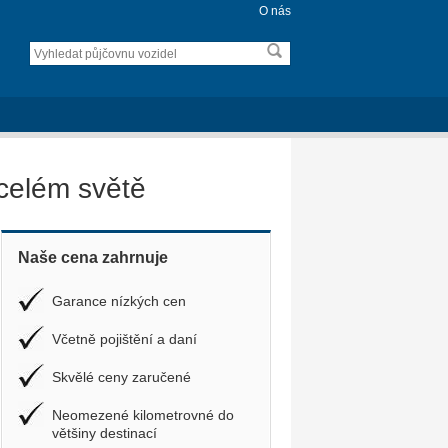
O nás
celém světě
Naše cena zahrnuje
Garance nízkých cen
Včetně pojištění a daní
Skvělé ceny zaručené
Neomezené kilometrovné do
většiny destinací