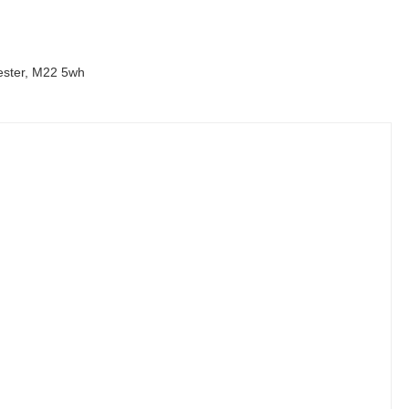
ester, M22 5wh