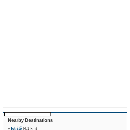
Nearby Destinations
»
letiště
(4,1 km)