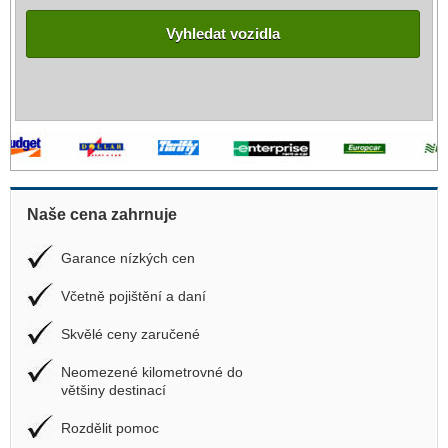
Vyhledat vozidla
Naše cena zahrnuje
Garance nízkých cen
Včetně pojištění a daní
Skvělé ceny zaručené
Neomezené kilometrovné do
většiny destinací
Rozdělit pomoc