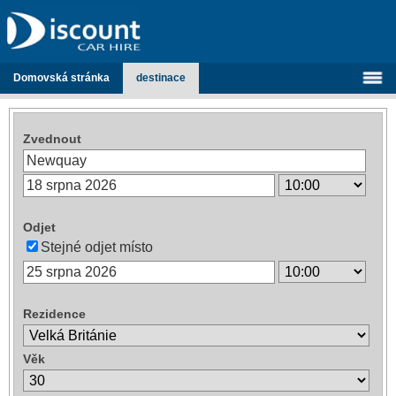
Domovská stránka
destinace
Zvednout
Odjet
Stejné odjet místo
Rezidence
Věk